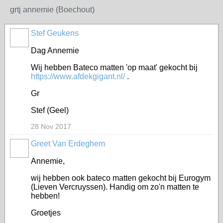
grtj annemie (Boechout)
Stef Geukens
Dag Annemie
Wij hebben Bateco matten 'op maat' gekocht bij
https://www.afdekgigant.nl/
.
Gr
Stef (Geel)
28 Nov 2017
Greet Van Erdeghem
Annemie,
wij hebben ook bateco matten gekocht bij Eurogym
(Lieven Vercruyssen). Handig om zo'n matten te
hebben!
Groetjes