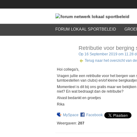
FORUM LOKAAL SPORTBELEID
GROE
Retributie voor berging
Op 16 September 2019 om 11.28 doo
Terug naar het overzicht van de
Hoi collega's,
Vragen jullie een retributie voor het bergen van
turntoestellen van clubs) en/of kleine bergkastjes
Momenteel is dit bij ons gratis maar we bekijken
niet? En wat bedraagt dan de retributie?
Alvast bedankt en groetjes
Rika
MySpace
Facebook
Weergaven:
207