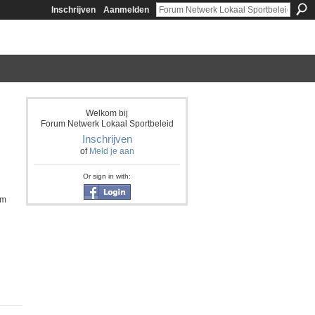
Inschrijven
Aanmelden
Welkom bij
Forum Netwerk Lokaal Sportbeleid
Inschrijven
of
Meld je aan
Or sign in with:
om