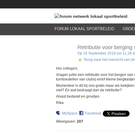
FORUM LOKAAL SPORTBELEID
GROE
Retributie voor berging
Op 16 September 2019 om 11.28 doo
Terug naar het overzicht van de
Hoi collega's,
Vragen jullie een retributie voor het bergen van
turntoestellen van clubs) en/of kleine bergkastjes
Momenteel is dit bij ons gratis maar we bekijken
niet? En wat bedraagt dan de retributie?
Alvast bedankt en groetjes
Rika
MySpace
Facebook
Weergaven:
207