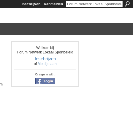
Inschrijven
Aanmelden
Welkom bij
Forum Netwerk Lokaal Sportbeleid
Inschrijven
of
Meld je aan
Or sign in with:
om