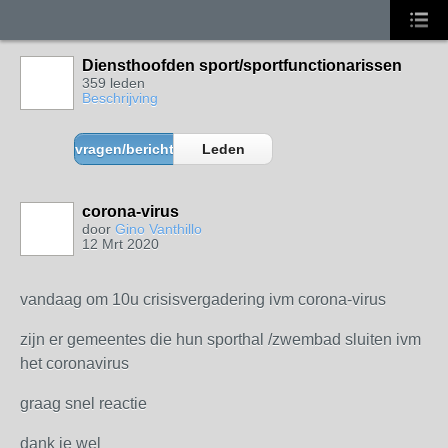
Diensthoofden sport/sportfunctionarissen
359 leden
Beschrijving
vragen/berichten
Leden
corona-virus
door
Gino Vanthillo
12 Mrt 2020
vandaag om 10u crisisvergadering ivm corona-virus
zijn er gemeentes die hun sporthal /zwembad sluiten ivm
het coronavirus
graag snel reactie
dank je wel