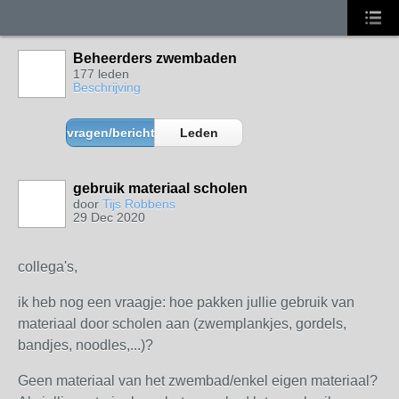
Beheerders zwembaden
177 leden
Beschrijving
vragen/berichten
Leden
gebruik materiaal scholen
door
Tijs Robbens
29 Dec 2020
collega's,
ik heb nog een vraagje: hoe pakken jullie gebruik van
materiaal door scholen aan (zwemplankjes, gordels,
bandjes, noodles,...)?
Geen materiaal van het zwembad/enkel eigen materiaal?