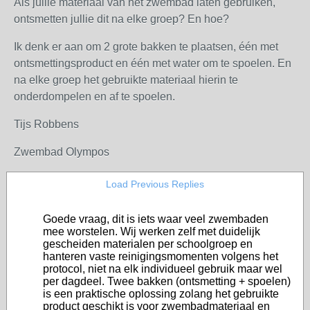
Als jullie materiaal van het zwembad laten gebruiken,
ontsmetten jullie dit na elke groep? En hoe?
Ik denk er aan om 2 grote bakken te plaatsen, één met
ontsmettingsproduct en één met water om te spoelen. En
na elke groep het gebruikte materiaal hierin te
onderdompelen en af te spoelen.
Tijs Robbens
Zwembad Olympos
Load Previous Replies
Goede vraag, dit is iets waar veel zwembaden
mee worstelen. Wij werken zelf met duidelijk
gescheiden materialen per schoolgroep en
hanteren vaste reinigingsmomenten volgens het
protocol, niet na elk individueel gebruik maar wel
per dagdeel. Twee bakken (ontsmetting + spoelen)
is een praktische oplossing zolang het gebruikte
product geschikt is voor zwembadmateriaal en