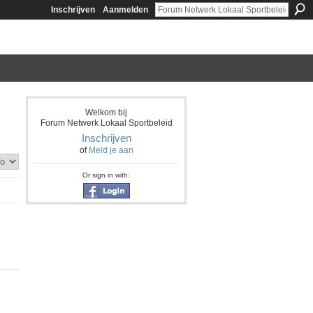
Inschrijven
Aanmelden
Welkom bij
Forum Netwerk Lokaal Sportbeleid
Inschrijven
of
Meld je aan
Or sign in with: