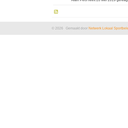
© 2026 Gemaakt door
Netwerk Lokaal Sportbel