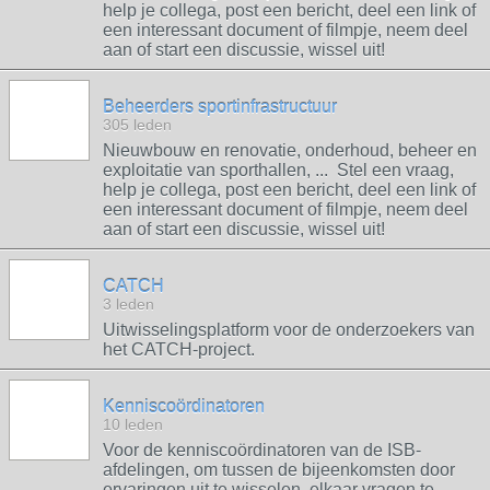
help je collega, post een bericht, deel een link of
een interessant document of filmpje, neem deel
aan of start een discussie, wissel uit!
Beheerders sportinfrastructuur
305 leden
Nieuwbouw en renovatie, onderhoud, beheer en
exploitatie van sporthallen, ... Stel een vraag,
help je collega, post een bericht, deel een link of
een interessant document of filmpje, neem deel
aan of start een discussie, wissel uit!
CATCH
3 leden
Uitwisselingsplatform voor de onderzoekers van
het CATCH-project.
Kenniscoördinatoren
10 leden
Voor de kenniscoördinatoren van de ISB-
afdelingen, om tussen de bijeenkomsten door
ervaringen uit te wisselen, elkaar vragen te