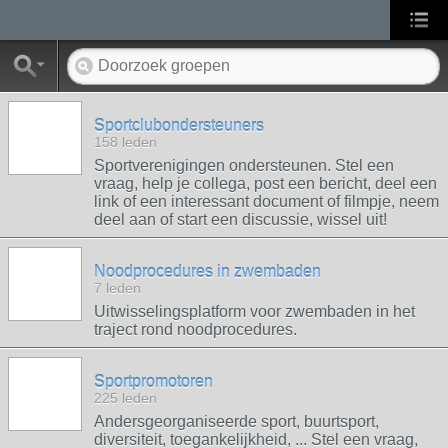
Sportclubondersteuners
158 leden
Sportverenigingen ondersteunen. Stel een
vraag, help je collega, post een bericht, deel een
link of een interessant document of filmpje, neem
deel aan of start een discussie, wissel uit!
Noodprocedures in zwembaden
7 leden
Uitwisselingsplatform voor zwembaden in het
traject rond noodprocedures.
Sportpromotoren
225 leden
Andersgeorganiseerde sport, buurtsport,
diversiteit, toegankelijkheid, ... Stel een vraag,