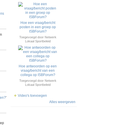
ens
Hoe een vraag/bericht
posten in een groep op
ISBForum?
an
Toegevoegd door
Netwerk
Lokaal Sportbeleid
Hoe antwoorden op een
vraag/bericht van een
collega op ISBForum?
Toegevoegd door
Netwerk
Lokaal Sportbeleid
Video's toevoegen
nen?
'
Alles weergeven
oep