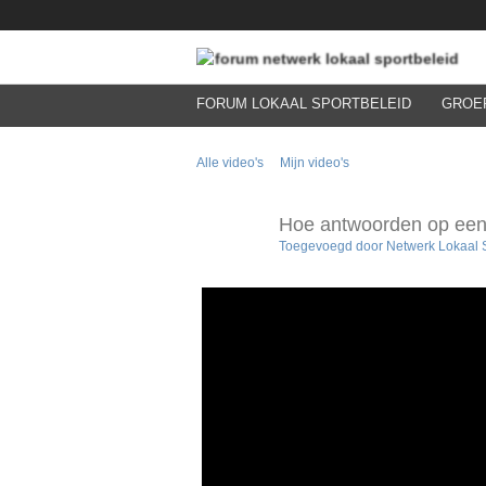
FORUM LOKAAL SPORTBELEID
GROE
Alle video's
Mijn video's
Hoe antwoorden op een 
Toegevoegd door
Netwerk Lokaal 