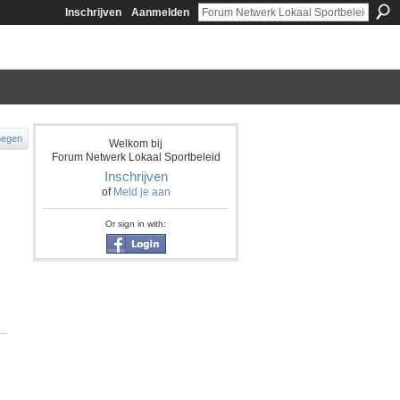
Inschrijven
Aanmelden
oegen
Welkom bij
Forum Netwerk Lokaal Sportbeleid
Inschrijven
of
Meld je aan
Or sign in with:
F…