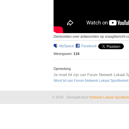
Demovideo over antwoorden op vraag/bericht c
MySpace
Facebook
Weergaven:
134
Opmerking
Je moet lid zijn van Forum Netwerk Lokaal S
Word lid van Forum Netwerk Lokaal Sportbeleid
© 2026 Gemaakt door
Netwerk Lokaal Sportbel