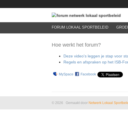
FORUM LOKAAL SPORTBELEID
GROE
Hoe werkt het forum?
Deze video's leggen je stap voor st
Regels en afspraken op het ISB-For
MySpace
Facebook
© 2026 Gemaakt door
Netwerk Lokaal Sportbel