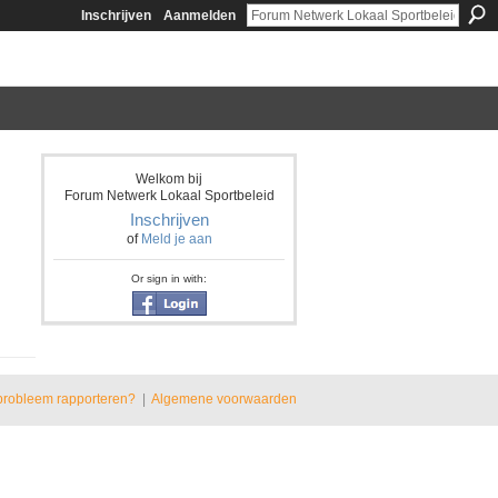
Inschrijven
Aanmelden
Welkom bij
Forum Netwerk Lokaal Sportbeleid
Inschrijven
of
Meld je aan
Or sign in with:
probleem rapporteren?
|
Algemene voorwaarden