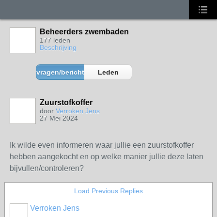
Beheerders zwembaden
177 leden
Beschrijving
vragen/berichten
Leden
Zuurstofkoffer
door
Verroken Jens
27 Mei 2024
Ik wilde even informeren waar jullie een zuurstofkoffer
hebben aangekocht en op welke manier jullie deze laten
bijvullen/controleren?
Load Previous Replies
Verroken Jens