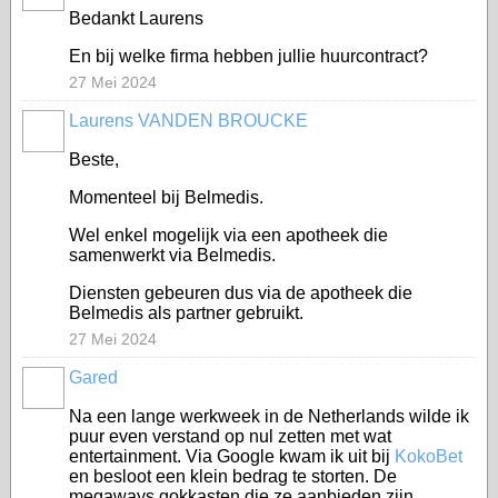
Bedankt Laurens
En bij welke firma hebben jullie huurcontract?
27 Mei 2024
Laurens VANDEN BROUCKE
Beste,
Momenteel bij Belmedis.
Wel enkel mogelijk via een apotheek die
samenwerkt via Belmedis.
Diensten gebeuren dus via de apotheek die
Belmedis als partner gebruikt.
27 Mei 2024
Gared
Na een lange werkweek in de Netherlands wilde ik
puur even verstand op nul zetten met wat
entertainment. Via Google kwam ik uit bij
KokoBet
en besloot een klein bedrag te storten. De
megaways gokkasten die ze aanbieden zijn