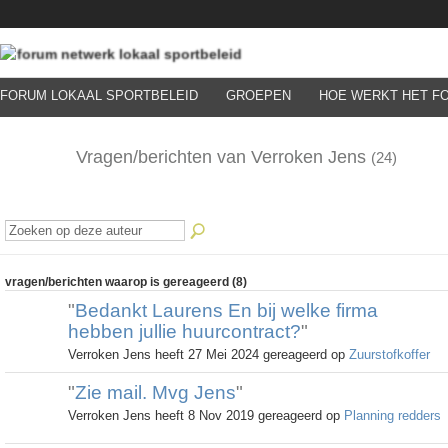
FORUM LOKAAL SPORTBELEID
GROEPEN
HOE WERKT HET F
Vragen/berichten van Verroken Jens
(24)
vragen/berichten waarop is gereageerd (8)
"
Bedankt Laurens En bij welke firma
hebben jullie huurcontract?
"
Verroken Jens heeft 27 Mei 2024 gereageerd op
Zuurstofkoffer
"
Zie mail. Mvg Jens
"
Verroken Jens heeft 8 Nov 2019 gereageerd op
Planning redders