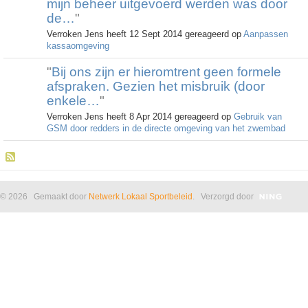
mijn beheer uitgevoerd werden was door
de…
"
Verroken Jens heeft 12 Sept 2014 gereageerd op
Aanpassen
kassaomgeving
"
Bij ons zijn er hieromtrent geen formele
afspraken. Gezien het misbruik (door
enkele…
"
Verroken Jens heeft 8 Apr 2014 gereageerd op
Gebruik van
GSM door redders in de directe omgeving van het zwembad
© 2026 Gemaakt door
Netwerk Lokaal Sportbeleid
. Verzorgd door