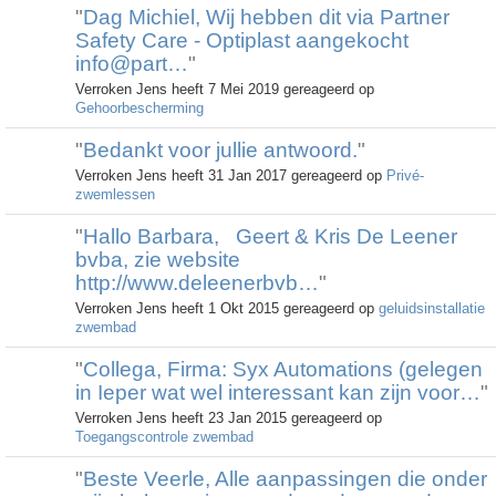
"
Dag Michiel, Wij hebben dit via Partner
Safety Care - Optiplast aangekocht
info@part…
"
Verroken Jens heeft 7 Mei 2019 gereageerd op
Gehoorbescherming
"
Bedankt voor jullie antwoord.
"
Verroken Jens heeft 31 Jan 2017 gereageerd op
Privé-
zwemlessen
"
Hallo Barbara, Geert & Kris De Leener
bvba, zie website
http://www.deleenerbvb…
"
Verroken Jens heeft 1 Okt 2015 gereageerd op
geluidsinstallatie
zwembad
"
Collega, Firma: Syx Automations (gelegen
in Ieper wat wel interessant kan zijn voor…
"
Verroken Jens heeft 23 Jan 2015 gereageerd op
Toegangscontrole zwembad
"
Beste Veerle, Alle aanpassingen die onder