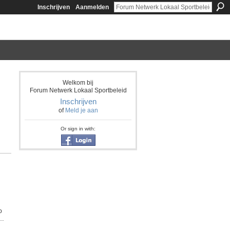
Inschrijven
Aanmelden
Welkom bij
Forum Netwerk Lokaal Sportbeleid
Inschrijven
of
Meld je aan
Or sign in with:
o
s…