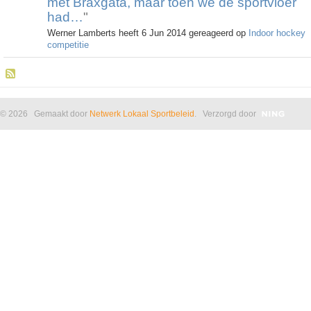
met Braxgata, maar toen we de sportvloer
had…
"
Werner Lamberts heeft 6 Jun 2014 gereageerd op
Indoor hockey
competitie
© 2026 Gemaakt door
Netwerk Lokaal Sportbeleid
. Verzorgd door