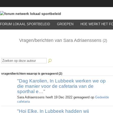
FORUM LOKAAL SPORTBELEID
GROEPEN
HOE WERKT HET F
Vragen/berichten van Sara Adriaenssens
(2)
vragen/berichten waarop is gereageerd (2)
"
Dag Karolien, In Lubbeek werken we op
die manier voor de cafetaria van de
sporthal e…
"
Sara Adriaenssens heeft 19 Dec 2022 gereageerd op
Gedeelde
cafetaria
"
Hoi Elke, In Lubbeek hadden wij