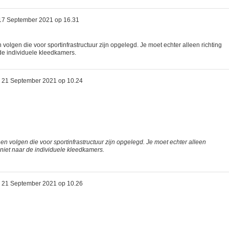
17 September 2021 op 16.31
olgen die voor sportinfrastructuur zijn opgelegd. Je moet echter alleen richting
de individuele kleedkamers.
p
21 September 2021 op 10.24
n volgen die voor sportinfrastructuur zijn opgelegd. Je moet echter alleen
 niet naar de individuele kleedkamers.
p
21 September 2021 op 10.26