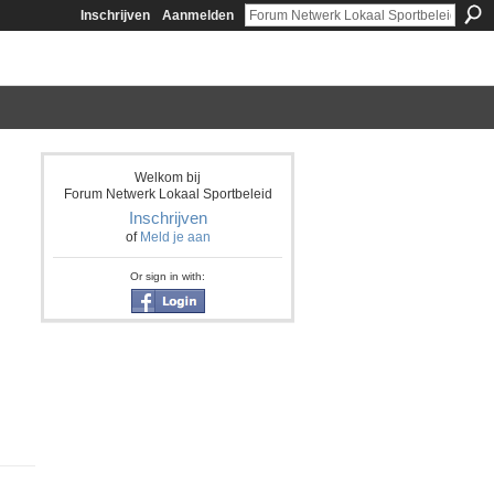
Inschrijven
Aanmelden
Welkom bij
Forum Netwerk Lokaal Sportbeleid
Inschrijven
of
Meld je aan
Or sign in with: