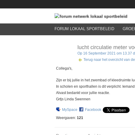
FORUM LOKAAL SPORTBELEID
GROE
lucht circulatie meter 
Op 16 September 2021 om 13.37 
Terug naar het overzicht van de
Collega's,
Zijn er bij jullie in het zwembad of kleedruimte l
In scholen en sporthallen is dit verplicht. Iema
Alvast bedankt voor jullie reactie.
Grtjs Linda Swennen
MySpace
Facebook
Weergaven:
121