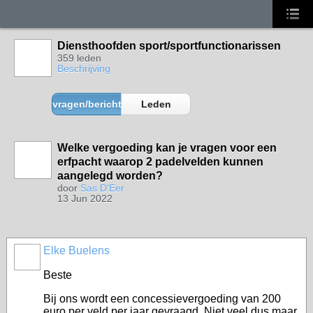
Diensthoofden sport/sportfunctionarissen
359 leden
Beschrijving
vragen/berichten
Leden
Welke vergoeding kan je vragen voor een
erfpacht waarop 2 padelvelden kunnen
aangelegd worden?
door
Sas D'Eer
13 Jun 2022
Elke Buelens
Beste
Bij ons wordt een concessievergoeding van 200
euro per veld per jaar gevraagd. Niet veel dus maar