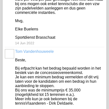
bij ons mogen ook enkel tennisclubs die een vzw
zijn padelvelden aanleggen en dus geen
commerciële instanties.
Mvg,
Elke Buelens
Sportdienst Brasschaat
14 Jun 2022
Tom Vandenhouweele
Beste,
Bij erfpacht kan het bedrag bepaald worden in het
bestek van de concessieovereenkomst.
Je kan een minimum bedrag vermelden of dit vrij
laten voor de kandidaten om een bedrag in hun
aanbieding te stoppen.
Bij ons was de minimumprijs € 35.000
(mogelijkheid tot 15 terreinen e.a.).
Meer info kun je ook bekomen bij de
tennisVlaanderen - Dirk Deldaele.