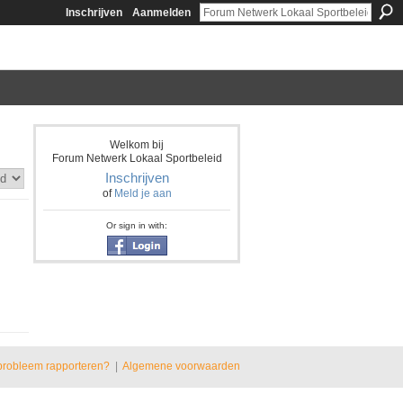
Inschrijven
Aanmelden
Welkom bij
Forum Netwerk Lokaal Sportbeleid
Inschrijven
of
Meld je aan
Or sign in with:
probleem rapporteren?
|
Algemene voorwaarden