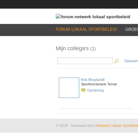
FORUM LOKAAL SPORTBELEID
GROE
Mijn collega's
(1)
Geavan
Kris Bruylandt
Sportfunctionaris Ternat
Opmerking
© 2026 Gemaakt door
Netwerk Lokaal Sportbel