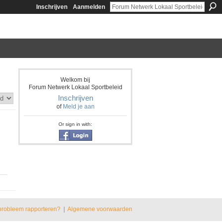
Inschrijven
Aanmelden
Welkom bij
Forum Netwerk Lokaal Sportbeleid
Inschrijven
of
Meld je aan
Or sign in with:
probleem rapporteren?
|
Algemene voorwaarden