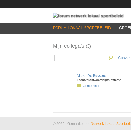
FORUM LOKAAL SPORTBELEID
GROE
Mijn collega's
(3)
Geavan
Mieke De Buysere
Teamverantwoordelijke externe…
Opmerking
© 2026 Gemaakt door
Netwerk Lokaal Sportbel