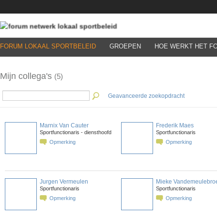
FORUM LOKAAL SPORTBELEID
GROEPEN
HOE WERKT HET F
Mijn collega's
(5)
Geavanceerde zoekopdracht
Marnix Van Cauter
Frederik Maes
Sportfunctionaris - diensthoofd
Sportfunctionaris
Opmerking
Opmerking
Jurgen Vermeulen
Mieke Vandemeulebro
Sportfunctionaris
Sportfunctionaris
Opmerking
Opmerking