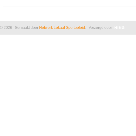
© 2026 Gemaakt door
Netwerk Lokaal Sportbeleid
. Verzorgd door