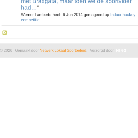
met Braxgata, maar toen we de sportvloer
had…
"
Werner Lamberts heeft 6 Jun 2014 gereageerd op
Indoor hockey
competitie
© 2026 Gemaakt door
Netwerk Lokaal Sportbeleid
. Verzorgd door