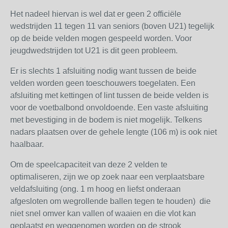
Het nadeel hiervan is wel dat er geen 2 officiële
wedstrijden 11 tegen 11 van seniors (boven U21) tegelijk
op de beide velden mogen gespeeld worden. Voor
jeugdwedstrijden tot U21 is dit geen probleem.
Er is slechts 1 afsluiting nodig want tussen de beide
velden worden geen toeschouwers toegelaten. Een
afsluiting met kettingen of lint tussen de beide velden is
voor de voetbalbond onvoldoende. Een vaste afsluiting
met bevestiging in de bodem is niet mogelijk. Telkens
nadars plaatsen over de gehele lengte (106 m) is ook niet
haalbaar.
Om de speelcapaciteit van deze 2 velden te
optimaliseren, zijn we op zoek naar een verplaatsbare
veldafsluiting (ong. 1 m hoog en liefst onderaan
afgesloten om wegrollende ballen tegen te houden) die
niet snel omver kan vallen of waaien en die vlot kan
geplaatst en weggenomen worden op de strook