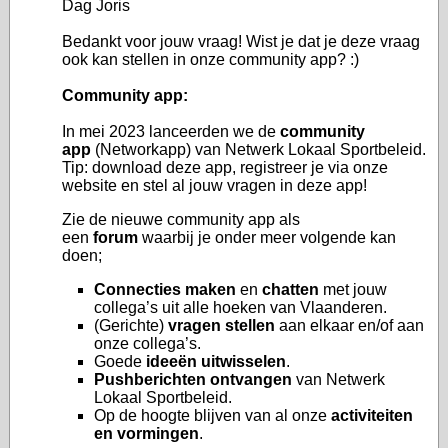
Dag Joris
Bedankt voor jouw vraag! Wist je dat je deze vraag
ook kan stellen in onze community app? :)
Community app:
In mei 2023 lanceerden we de
community
app
(Networkapp) van Netwerk Lokaal Sportbeleid.
Tip: download deze app, registreer je via onze
website en stel al jouw vragen in deze app!
Zie de nieuwe community app als
een
forum
waarbij je onder meer volgende kan
doen;
Connecties maken
en
chatten
met jouw
collega’s uit alle hoeken van Vlaanderen.
(Gerichte)
vragen stellen
aan elkaar en/of aan
onze collega’s.
Goede
ideeën uitwisselen
.
Pushberichten ontvangen
van Netwerk
Lokaal Sportbeleid.
Op de hoogte blijven van al onze
activiteiten
en vormingen
.