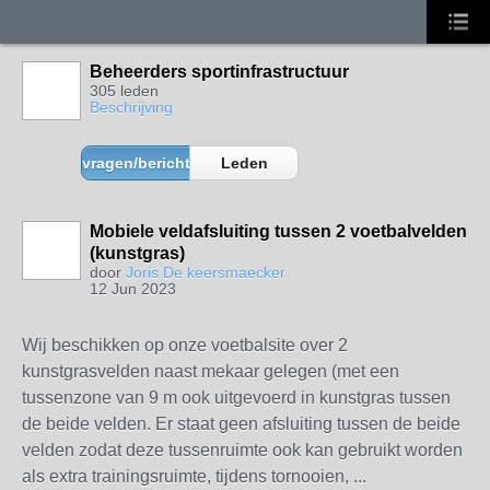
Beheerders sportinfrastructuur
305 leden
Beschrijving
vragen/berichten
Leden
Mobiele veldafsluiting tussen 2 voetbalvelden
(kunstgras)
door
Joris De keersmaecker
12 Jun 2023
Wij beschikken op onze voetbalsite over 2
kunstgrasvelden naast mekaar gelegen (met een
tussenzone van 9 m ook uitgevoerd in kunstgras tussen
de beide velden. Er staat geen afsluiting tussen de beide
velden zodat deze tussenruimte ook kan gebruikt worden
als extra trainingsruimte, tijdens tornooien, ...