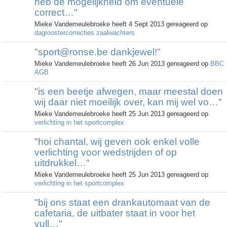
heb de mogelijkheid om eventuele
correct…
"
Mieke Vandemeulebroeke heeft 4 Sept 2013 gereageerd op
dagroostercorrecties zaalwachters
"
sport@ronse.be dankjewel!
"
Mieke Vandemeulebroeke heeft 26 Jun 2013 gereageerd op
BBC
AGB
"
is een beetje afwegen, maar meestal doen
wij daar niet moeilijk over, kan mij wel vo…
"
Mieke Vandemeulebroeke heeft 25 Jun 2013 gereageerd op
verlichting in het sportcomplex
"
hoi chantal, wij geven ook enkel volle
verlichting voor wedstrijden of op
uitdrukkel…
"
Mieke Vandemeulebroeke heeft 25 Jun 2013 gereageerd op
verlichting in het sportcomplex
"
bij ons staat een drankautomaat van de
cafetaria, de uitbater staat in voor het
vull…
"