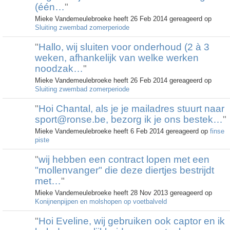
(één…
"
Mieke Vandemeulebroeke heeft 26 Feb 2014 gereageerd op
Sluiting zwembad zomerperiode
"
Hallo, wij sluiten voor onderhoud (2 à 3
weken, afhankelijk van welke werken
noodzak…
"
Mieke Vandemeulebroeke heeft 26 Feb 2014 gereageerd op
Sluiting zwembad zomerperiode
"
Hoi Chantal, als je je mailadres stuurt naar
sport@ronse.be, bezorg ik je ons bestek…
"
Mieke Vandemeulebroeke heeft 6 Feb 2014 gereageerd op
finse
piste
"
wij hebben een contract lopen met een
"mollenvanger" die deze diertjes bestrijdt
met…
"
Mieke Vandemeulebroeke heeft 28 Nov 2013 gereageerd op
Konijnenpijpen en molshopen op voetbalveld
"
Hoi Eveline, wij gebruiken ook captor en ik