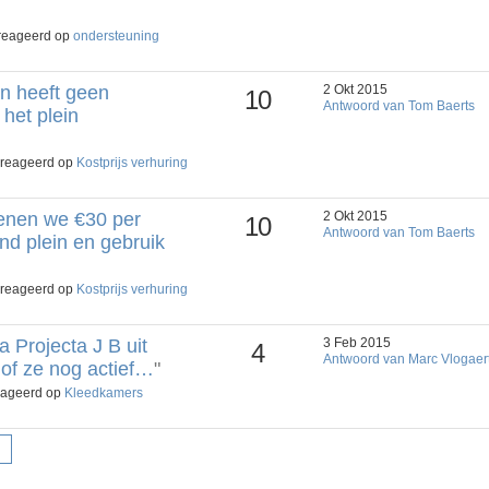
ereageerd op
ondersteuning
en heeft geen
2 Okt 2015
10
Antwoord van Tom Baerts
 het plein
ereageerd op
Kostprijs verhuring
enen we €30 per
2 Okt 2015
10
Antwoord van Tom Baerts
jnd plein en gebruik
ereageerd op
Kostprijs verhuring
 Projecta J B uit
3 Feb 2015
4
Antwoord van Marc Vlogaer
 of ze nog actief…
"
reageerd op
Kleedkamers