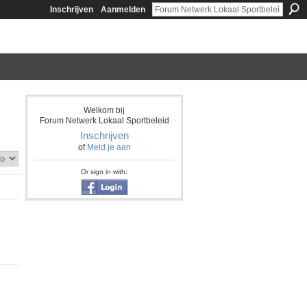
Inschrijven
Aanmelden
Welkom bij
Forum Netwerk Lokaal Sportbeleid
Inschrijven
of
Meld je aan
Or sign in with: