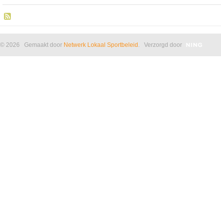
© 2026 Gemaakt door
Netwerk Lokaal Sportbeleid
. Verzorgd door