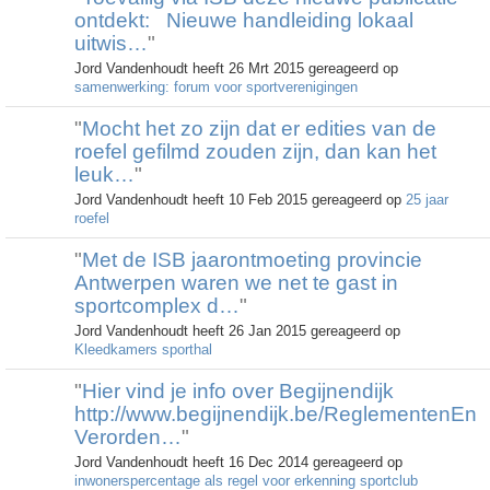
ontdekt: Nieuwe handleiding lokaal
uitwis…
"
Jord Vandenhoudt heeft 26 Mrt 2015 gereageerd op
samenwerking: forum voor sportverenigingen
"
Mocht het zo zijn dat er edities van de
roefel gefilmd zouden zijn, dan kan het
leuk…
"
Jord Vandenhoudt heeft 10 Feb 2015 gereageerd op
25 jaar
roefel
"
Met de ISB jaarontmoeting provincie
Antwerpen waren we net te gast in
sportcomplex d…
"
Jord Vandenhoudt heeft 26 Jan 2015 gereageerd op
Kleedkamers sporthal
"
Hier vind je info over Begijnendijk
http://www.begijnendijk.be/ReglementenEn
Verorden…
"
Jord Vandenhoudt heeft 16 Dec 2014 gereageerd op
inwonerspercentage als regel voor erkenning sportclub