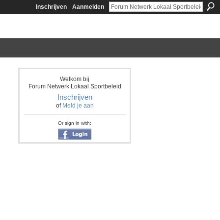
Inschrijven
Aanmelden
Welkom bij
Forum Netwerk Lokaal Sportbeleid
Inschrijven
of
Meld je aan
Or sign in with: