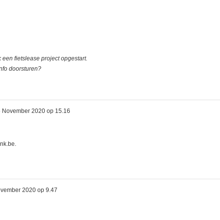
 een fietslease project opgestart.
info doorsturen?
5 November 2020 op 15.16
nk.be.
vember 2020 op 9.47