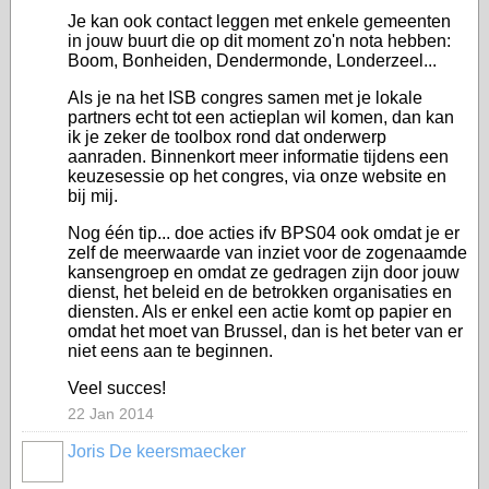
Je kan ook contact leggen met enkele gemeenten
in jouw buurt die op dit moment zo'n nota hebben:
Boom, Bonheiden, Dendermonde, Londerzeel...
Als je na het ISB congres samen met je lokale
partners echt tot een actieplan wil komen, dan kan
ik je zeker de toolbox rond dat onderwerp
aanraden. Binnenkort meer informatie tijdens een
keuzesessie op het congres, via onze website en
bij mij.
Nog één tip... doe acties ifv BPS04 ook omdat je er
zelf de meerwaarde van inziet voor de zogenaamde
kansengroep en omdat ze gedragen zijn door jouw
dienst, het beleid en de betrokken organisaties en
diensten. Als er enkel een actie komt op papier en
omdat het moet van Brussel, dan is het beter van er
niet eens aan te beginnen.
Veel succes!
22 Jan 2014
Joris De keersmaecker