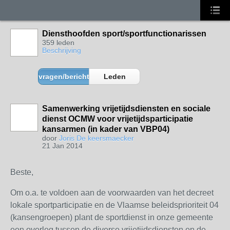
Diensthoofden sport/sportfunctionarissen
359 leden
Beschrijving
vragen/berichten
Leden
Samenwerking vrijetijdsdiensten en sociale
dienst OCMW voor vrijetijdsparticipatie
kansarmen (in kader van VBP04)
door
Joris De keersmaecker
21 Jan 2014
Beste,
Om o.a. te voldoen aan de voorwaarden van het decreet
lokale sportparticipatie en de Vlaamse beleidsprioriteit 04
(kansengroepen) plant de sportdienst in onze gemeente
een overleg tussen de diverse vrijetijdsdiensten en de