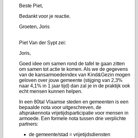
Beste Piet,
Bedankt voor je reactie.
Groeten, Joris
Piet Van der Sypt zei:
Joris,
Goed idee om samen rond de tafel te gaan zitten
om samen tot actie te komen. Als we de gegevens
van de kansarmoedeindex van Kind&Gezin mogen
geloven over jouw gemeente (stijging van 2,3%
naar 4,1% in 1 jaar tijd) dan zal je in de praktijk ook
echt mensen kunnen helpen.
In een 80tal Vlaamse steden en gemeenten is een
bepaalde nota voor uitgeschreven, de
afsprakennota vrijetijdsparticipatie voor mensen in
armoede. Een formele nota tussen drie verplichte
partners:
de gemeente/stad = vrijetijdsdiensten