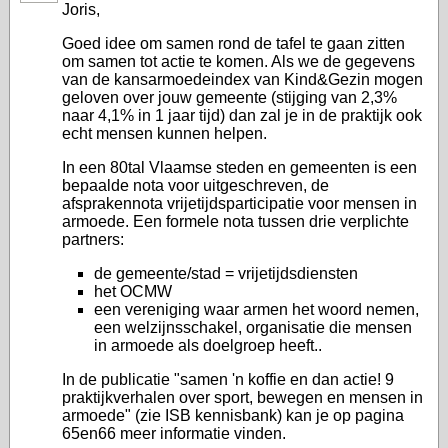
Joris,
Goed idee om samen rond de tafel te gaan zitten
om samen tot actie te komen. Als we de gegevens
van de kansarmoedeindex van Kind&Gezin mogen
geloven over jouw gemeente (stijging van 2,3%
naar 4,1% in 1 jaar tijd) dan zal je in de praktijk ook
echt mensen kunnen helpen.
In een 80tal Vlaamse steden en gemeenten is een
bepaalde nota voor uitgeschreven, de
afsprakennota vrijetijdsparticipatie voor mensen in
armoede. Een formele nota tussen drie verplichte
partners:
de gemeente/stad = vrijetijdsdiensten
het OCMW
een vereniging waar armen het woord nemen,
een welzijnsschakel, organisatie die mensen
in armoede als doelgroep heeft..
In de publicatie "samen 'n koffie en dan actie! 9
praktijkverhalen over sport, bewegen en mensen in
armoede" (zie ISB kennisbank) kan je op pagina
65en66 meer informatie vinden.