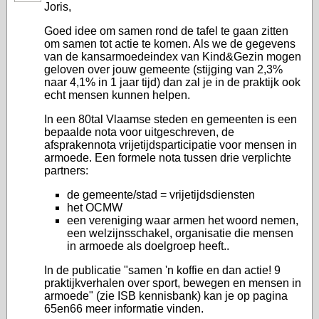
Joris,
Goed idee om samen rond de tafel te gaan zitten
om samen tot actie te komen. Als we de gegevens
van de kansarmoedeindex van Kind&Gezin mogen
geloven over jouw gemeente (stijging van 2,3%
naar 4,1% in 1 jaar tijd) dan zal je in de praktijk ook
echt mensen kunnen helpen.
In een 80tal Vlaamse steden en gemeenten is een
bepaalde nota voor uitgeschreven, de
afsprakennota vrijetijdsparticipatie voor mensen in
armoede. Een formele nota tussen drie verplichte
partners:
de gemeente/stad = vrijetijdsdiensten
het OCMW
een vereniging waar armen het woord nemen,
een welzijnsschakel, organisatie die mensen
in armoede als doelgroep heeft..
In de publicatie "samen 'n koffie en dan actie! 9
praktijkverhalen over sport, bewegen en mensen in
armoede" (zie ISB kennisbank) kan je op pagina
65en66 meer informatie vinden.