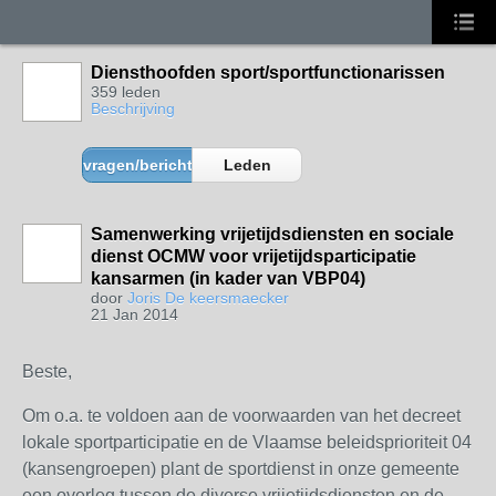
Diensthoofden sport/sportfunctionarissen
359 leden
Beschrijving
vragen/berichten
Leden
Samenwerking vrijetijdsdiensten en sociale
dienst OCMW voor vrijetijdsparticipatie
kansarmen (in kader van VBP04)
door
Joris De keersmaecker
21 Jan 2014
Beste,
Om o.a. te voldoen aan de voorwaarden van het decreet
lokale sportparticipatie en de Vlaamse beleidsprioriteit 04
(kansengroepen) plant de sportdienst in onze gemeente
een overleg tussen de diverse vrijetijdsdiensten en de