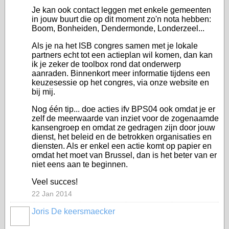
Je kan ook contact leggen met enkele gemeenten
in jouw buurt die op dit moment zo'n nota hebben:
Boom, Bonheiden, Dendermonde, Londerzeel...
Als je na het ISB congres samen met je lokale
partners echt tot een actieplan wil komen, dan kan
ik je zeker de toolbox rond dat onderwerp
aanraden. Binnenkort meer informatie tijdens een
keuzesessie op het congres, via onze website en
bij mij.
Nog één tip... doe acties ifv BPS04 ook omdat je er
zelf de meerwaarde van inziet voor de zogenaamde
kansengroep en omdat ze gedragen zijn door jouw
dienst, het beleid en de betrokken organisaties en
diensten. Als er enkel een actie komt op papier en
omdat het moet van Brussel, dan is het beter van er
niet eens aan te beginnen.
Veel succes!
22 Jan 2014
Joris De keersmaecker