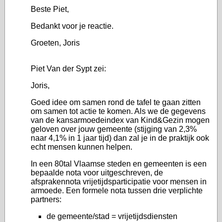
Beste Piet,
Bedankt voor je reactie.
Groeten, Joris
Piet Van der Sypt zei:
Joris,
Goed idee om samen rond de tafel te gaan zitten
om samen tot actie te komen. Als we de gegevens
van de kansarmoedeindex van Kind&Gezin mogen
geloven over jouw gemeente (stijging van 2,3%
naar 4,1% in 1 jaar tijd) dan zal je in de praktijk ook
echt mensen kunnen helpen.
In een 80tal Vlaamse steden en gemeenten is een
bepaalde nota voor uitgeschreven, de
afsprakennota vrijetijdsparticipatie voor mensen in
armoede. Een formele nota tussen drie verplichte
partners:
de gemeente/stad = vrijetijdsdiensten