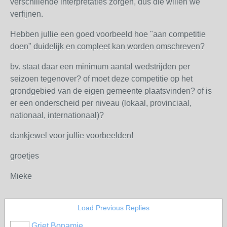
verschillende interpretaties zorgen, dus die willen we
verfijnen.
Hebben jullie een goed voorbeeld hoe "aan competitie
doen" duidelijk en compleet kan worden omschreven?
bv. staat daar een minimum aantal wedstrijden per
seizoen tegenover? of moet deze competitie op het
grondgebied van de eigen gemeente plaatsvinden? of is
er een onderscheid per niveau (lokaal, provinciaal,
nationaal, internationaal)?
dankjewel voor jullie voorbeelden!
groetjes
Mieke
Load Previous Replies
Griet Bonamie