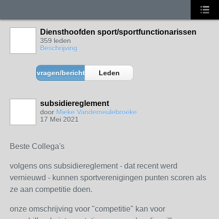
Diensthoofden sport/sportfunctionarissen
359 leden
Beschrijving
vragen/berichten
Leden
subsidiereglement
door
Mieke Vandemeulebroeke
17 Mei 2021
Beste Collega's
volgens ons subsidiereglement - dat recent werd
vernieuwd - kunnen sportverenigingen punten scoren als
ze aan competitie doen.
onze omschrijving voor "competitie" kan voor