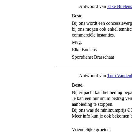
Antwoord van
Elke Buelens
Beste
Bij ons wordt een concessieverg
bij ons mogen ook enkel tennisc
commerciële instanties.
Mvg,
Elke Buelens
Sportdienst Brasschaat
Antwoord van
Tom Vanden
Beste,
Bij erfpacht kan het bedrag bep
Je kan een minimum bedrag verme
aanbieding te stoppen.
Bij ons was de minimumprijs € 35
Meer info kun je ook bekomen bi
Vriendelijke groeten,