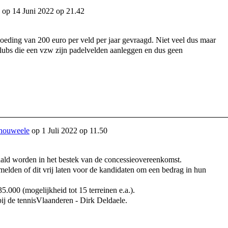
op
14 Juni 2022 op 21.42
oeding van 200 euro per veld per jaar gevraagd. Niet veel dus maar
lubs die een vzw zijn padelvelden aanleggen en dus geen
houweele
op
1 Juli 2022 op 11.50
aald worden in het bestek van de concessieovereenkomst.
lden of dit vrij laten voor de kandidaten om een bedrag in hun
.000 (mogelijkheid tot 15 terreinen e.a.).
j de tennisVlaanderen - Dirk Deldaele.