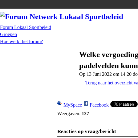
Forum Lokaal Sportbeleid
Groepen
Hoe werkt het forum?
Welke vergoeding
padelvelden kun
Op 13 Juni 2022 om 14.20 d
Terug naar het overzicht v
MySpace
Facebook
Weergaven:
127
Reacties op vraag/bericht