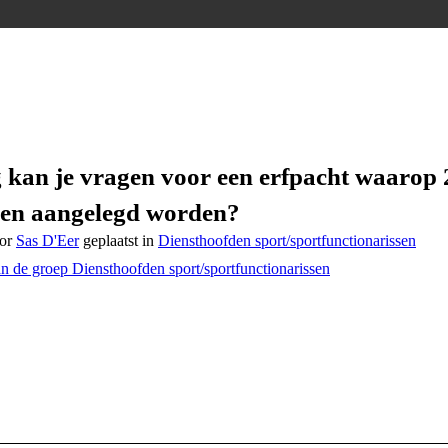
 kan je vragen voor een erfpacht waarop 
nen aangelegd worden?
oor
Sas D'Eer
geplaatst in
Diensthoofden sport/sportfunctionarissen
an de groep Diensthoofden sport/sportfunctionarissen