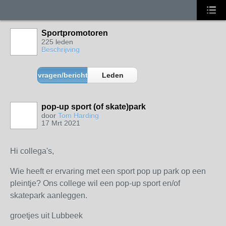
Sportpromotoren
225 leden
Beschrijving
vragen/berichten
Leden
pop-up sport (of skate)park
door
Tom Harding
17 Mrt 2021
Hi collega's,
Wie heeft er ervaring met een sport pop up park op een
pleintje? Ons college wil een pop-up sport en/of
skatepark aanleggen.
groetjes uit Lubbeek