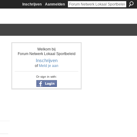
Inschrijven
Aanmelden
Welkom bij
Forum Netwerk Lokaal Sportbeleid
Inschrijven
of
Meld je aan
Or sign in with: