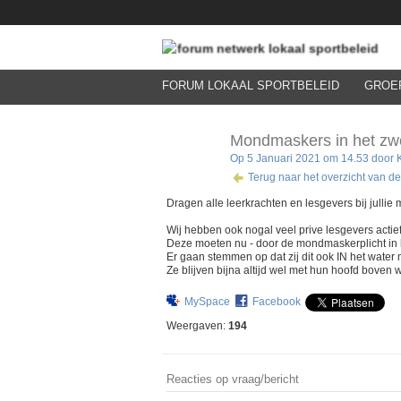
FORUM LOKAAL SPORTBELEID
GROE
Mondmaskers in het z
Op 5 Januari 2021 om 14.53 door
Terug naar het overzicht van
Dragen alle leerkrachten en lesgevers bij julli
Wij hebben ook nogal veel prive lesgevers actief
Deze moeten nu - door de mondmaskerplicht in
Er gaan stemmen op dat zij dit ook IN het water
Ze blijven bijna altijd wel met hun hoofd boven 
MySpace
Facebook
Weergaven:
194
Reacties op vraag/bericht