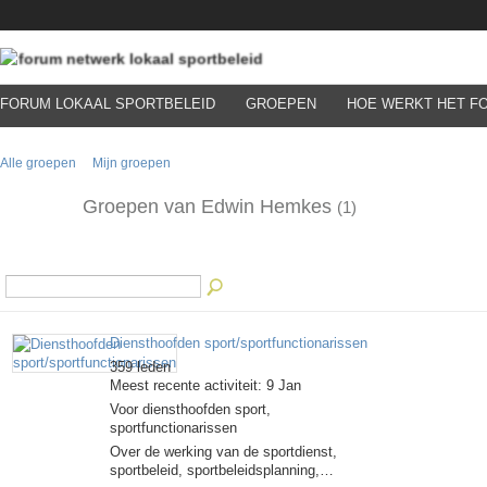
FORUM LOKAAL SPORTBELEID
GROEPEN
HOE WERKT HET F
Alle groepen
Mijn groepen
Groepen van Edwin Hemkes
(1)
Diensthoofden sport/sportfunctionarissen
359 leden
Meest recente activiteit: 9 Jan
Voor diensthoofden sport,
sportfunctionarissen
Over de werking van de sportdienst,
sportbeleid, sportbeleidsplanning,…