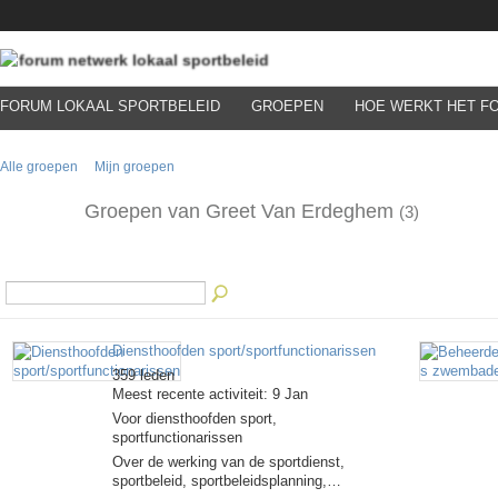
FORUM LOKAAL SPORTBELEID
GROEPEN
HOE WERKT HET F
Alle groepen
Mijn groepen
Groepen van Greet Van Erdeghem
(3)
Diensthoofden sport/sportfunctionarissen
359 leden
Meest recente activiteit: 9 Jan
Voor diensthoofden sport,
sportfunctionarissen
Over de werking van de sportdienst,
sportbeleid, sportbeleidsplanning,…