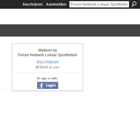
Inschrijven
Aanmelden
Welkom bij
Forum Netwerk Lokaal Sportbeleid
Inschrijven
of
Meld je aan
Or sign in with: