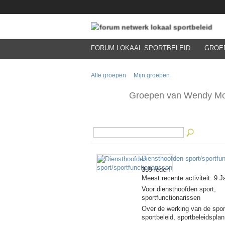
FORUM LOKAAL SPORTBELEID
GROE
Alle groepen
Mijn groepen
Groepen van Wendy M
Diensthoofden sport/sportfun
359 leden
Meest recente activiteit: 9 J
Voor diensthoofden sport,
sportfunctionarissen
Over de werking van de spor
sportbeleid, sportbeleidspla