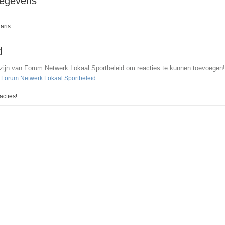
gegevens
aris
d
 zijn van Forum Netwerk Lokaal Sportbeleid om reacties te kunnen toevoegen!
n Forum Netwerk Lokaal Sportbeleid
cties!