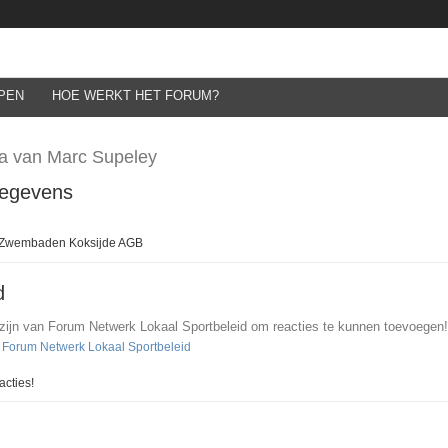
PEN
HOE WERKT HET FORUM?
a van Marc Supeley
gegevens
 Zwembaden Koksijde AGB
d
 zijn van Forum Netwerk Lokaal Sportbeleid om reacties te kunnen toevoegen!
n Forum Netwerk Lokaal Sportbeleid
cties!