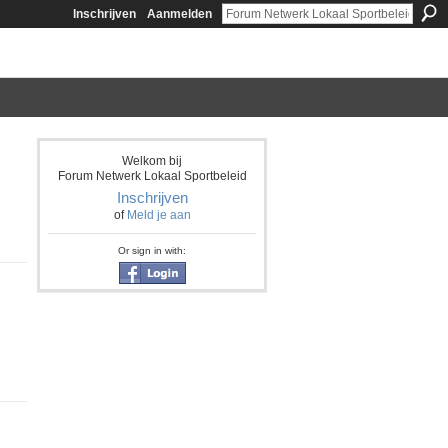
Inschrijven
Aanmelden
Welkom bij
Forum Netwerk Lokaal Sportbeleid
Inschrijven
of
Meld je aan
Or sign in with: