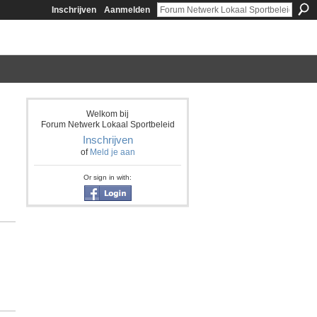
Inschrijven
Aanmelden
Welkom bij
Forum Netwerk Lokaal Sportbeleid
Inschrijven
of
Meld je aan
Or sign in with: