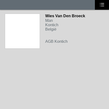
Wies Van Den Broeck
Man
Kontich
België
AGB Kontich