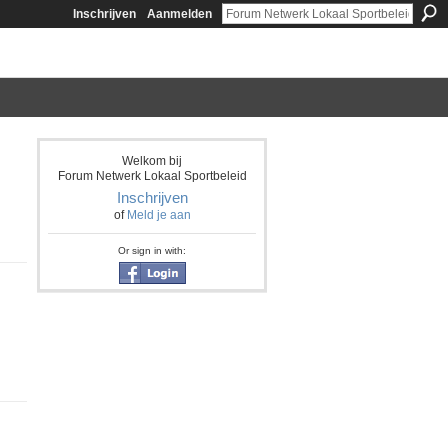
Inschrijven
Aanmelden
Welkom bij
Forum Netwerk Lokaal Sportbeleid
Inschrijven
of
Meld je aan
Or sign in with: