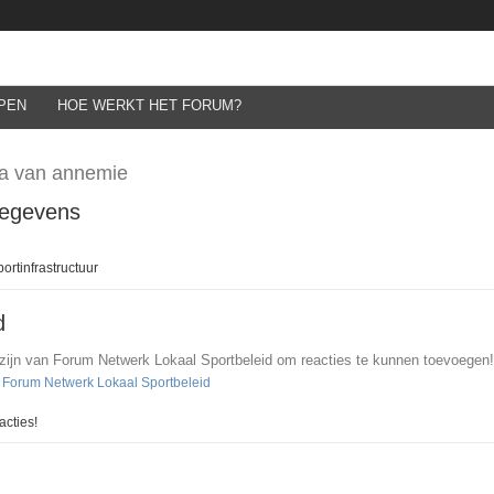
PEN
HOE WERKT HET FORUM?
a van annemie
gegevens
ortinfrastructuur
d
 zijn van Forum Netwerk Lokaal Sportbeleid om reacties te kunnen toevoegen!
n Forum Netwerk Lokaal Sportbeleid
cties!