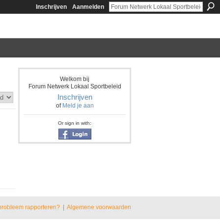
Inschrijven
Aanmelden
Welkom bij
Forum Netwerk Lokaal Sportbeleid
Inschrijven
of
Meld je aan
Or sign in with:
probleem rapporteren?
|
Algemene voorwaarden