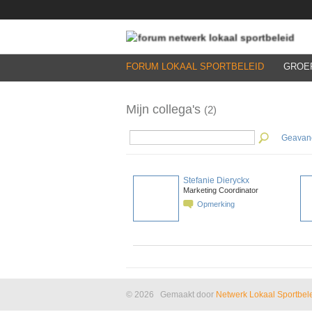
FORUM LOKAAL SPORTBELEID
GROE
Mijn collega's
(2)
Geavan
Stefanie Dieryckx
Marketing Coordinator
Opmerking
© 2026 Gemaakt door
Netwerk Lokaal Sportbel