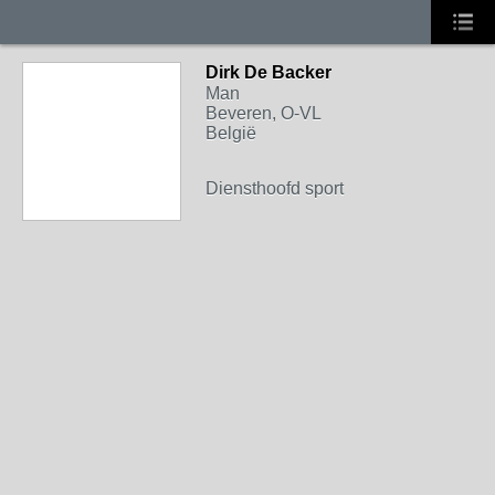
Dirk De Backer
Man
Beveren, O-VL
België
Diensthoofd sport