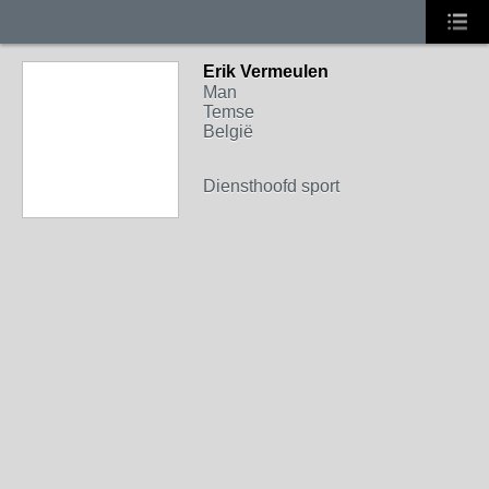
Erik Vermeulen
Man
Temse
België
Diensthoofd sport