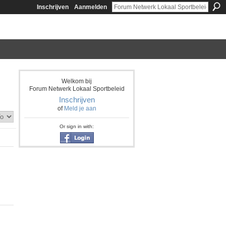
Inschrijven
Aanmelden
Welkom bij
Forum Netwerk Lokaal Sportbeleid
Inschrijven
of
Meld je aan
Or sign in with: