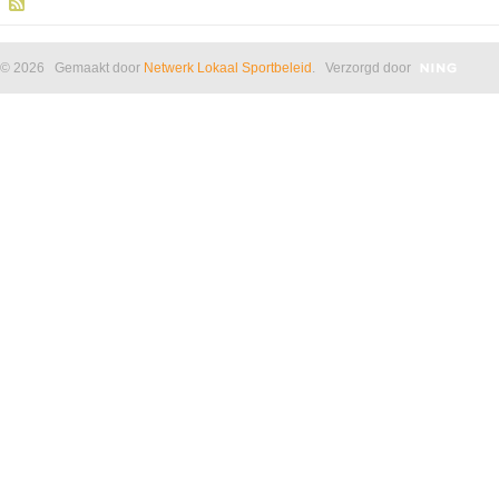
© 2026 Gemaakt door
Netwerk Lokaal Sportbeleid
. Verzorgd door