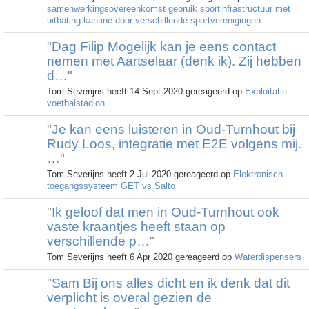
samenwerkingsovereenkomst gebruik sportinfrastructuur met
uitbating kantine door verschillende sportverenigingen
"
Dag Filip Mogelijk kan je eens contact
nemen met Aartselaar (denk ik). Zij hebben
d…
"
Tom Severijns heeft 14 Sept 2020 gereageerd op
Exploitatie
voetbalstadion
"
Je kan eens luisteren in Oud-Turnhout bij
Rudy Loos, integratie met E2E volgens mij.
…
"
Tom Severijns heeft 2 Jul 2020 gereageerd op
Elektronisch
toegangssysteem GET vs Salto
"
Ik geloof dat men in Oud-Turnhout ook
vaste kraantjes heeft staan op
verschillende p…
"
Tom Severijns heeft 6 Apr 2020 gereageerd op
Waterdispensers
"
Sam Bij ons alles dicht en ik denk dat dit
verplicht is overal gezien de