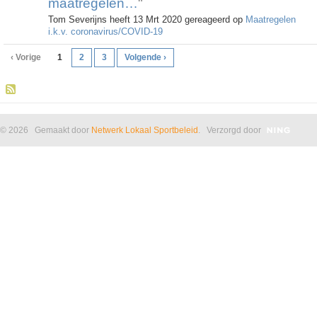
maatregelen…
"
Tom Severijns heeft 13 Mrt 2020 gereageerd op
Maatregelen
i.k.v. coronavirus/COVID-19
‹ Vorige
1
2
3
Volgende ›
© 2026 Gemaakt door
Netwerk Lokaal Sportbeleid
. Verzorgd door