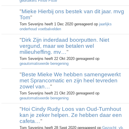
gebruikers Finse Piste
"
Mieke Hierbij ons bestek van dit jaar. mvg
Tom
"
Tom Severijns heeft 1 Dec 2020 gereageerd op
jaarlijks
onderhoud voetbalvelden
"
Dirk Zijn inderdaad boorputten. Niet
vergund, maar we betalen wel
milieuheffing. mv…
"
Tom Severijns heeft 22 Okt 2020 gereageerd op
geautomatiseerde beregening
"
Beste Mieke We hebben samengewerkt
met Sprancomatic en zijn heel tevreden
zowel van…
"
Tom Severijns heeft 21 Okt 2020 gereageerd op
geautomatiseerde beregening
"
Hoi Cindy Rudy Loos van Oud-Turnhout
kan je zeker helpen. Ze hebben daar een
cafeta…
"
Tom Severijns heeft 28 Sept 2020 gereageerd op
Gezocht: vb.