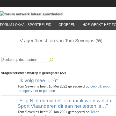
FORUM LOKAAL SPORTBELEID
GROEPEN
HOE WERKT HET F
Vragen/berichten van Tom Severijns
(99)
vragen/berichten waarop is gereageerd (22)
"
Ik volg mee ... ;-)
"
Tom Severijns heeft 16 Mei 2022 gereageerd op
Gebruik robot
om sportvloer te poetsen
"
Filip Niet onmiddellijk maar ik weet wel dat
Sport Vlaanderen dit aan het testen is…
"
Tom Severijns heeft 20 Jan 2021 gereageerd op
Tellen