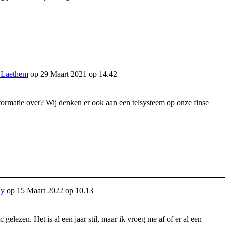
 Laethem
op
29 Maart 2021 op 14.42
nformatie over? Wij denken er ook aan een telsysteem op onze finse
By
op
15 Maart 2022 op 10.13
c gelezen. Het is al een jaar stil, maar ik vroeg me af of er al een