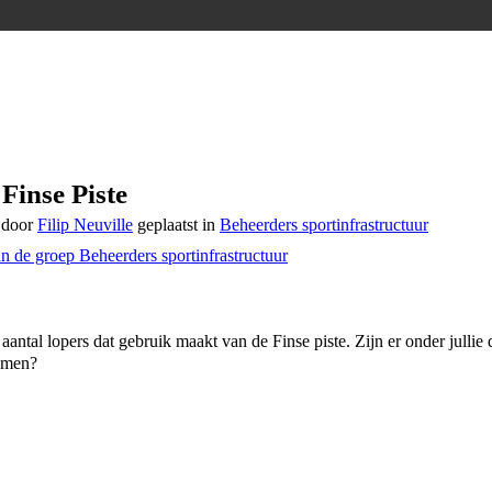
Finse Piste
 door
Filip Neuville
geplaatst in
Beheerders sportinfrastructuur
an de groep Beheerders sportinfrastructuur
aantal lopers dat gebruik maakt van de Finse piste. Zijn er onder jullie 
temen?