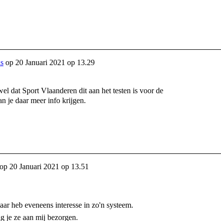
s
op
20 Januari 2021 op 13.29
el dat Sport Vlaanderen dit aan het testen is voor de
n je daar meer info krijgen.
op
20 Januari 2021 op 13.51
aar heb eveneens interesse in zo'n systeem.
g je ze aan mij bezorgen.