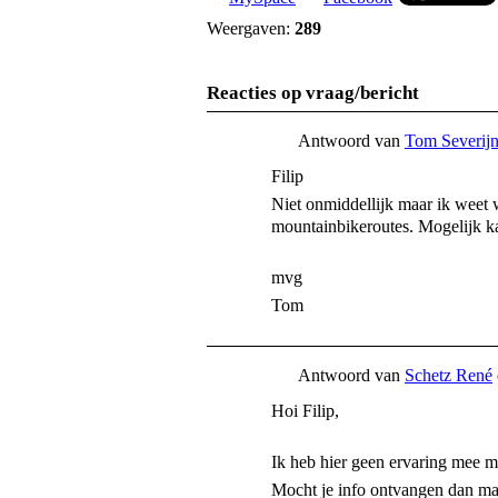
Weergaven:
289
Reacties op vraag/bericht
Antwoord van
Tom Severijn
Filip
Niet onmiddellijk maar ik weet w
mountainbikeroutes. Mogelijk ka
mvg
Tom
Antwoord van
Schetz René
Hoi Filip,
Ik heb hier geen ervaring mee m
Mocht je info ontvangen dan ma