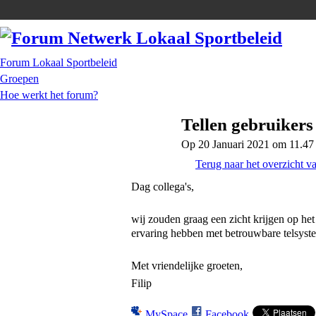
Forum Lokaal Sportbeleid
Groepen
Hoe werkt het forum?
Tellen gebruikers 
Op 20 Januari 2021 om 11.47
Terug naar het overzicht v
Dag collega's,
wij zouden graag een zicht krijgen op het 
ervaring hebben met betrouwbare telsys
Met vriendelijke groeten,
Filip
MySpace
Facebook