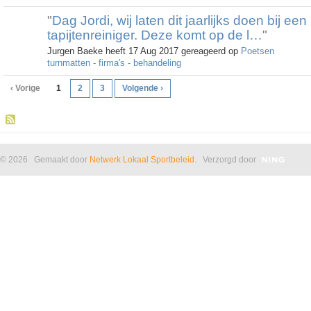
"
Dag Jordi, wij laten dit jaarlijks doen bij een
tapijtenreiniger. Deze komt op de l…
"
Jurgen Baeke heeft 17 Aug 2017 gereageerd op
Poetsen
turnmatten - firma's - behandeling
‹ Vorige
1
2
3
Volgende ›
© 2026 Gemaakt door
Netwerk Lokaal Sportbeleid
. Verzorgd door