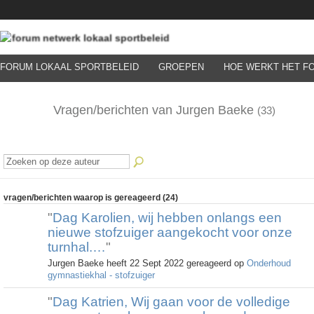
FORUM LOKAAL SPORTBELEID
GROEPEN
HOE WERKT HET F
Vragen/berichten van Jurgen Baeke
(33)
vragen/berichten waarop is gereageerd (24)
"
Dag Karolien, wij hebben onlangs een
nieuwe stofzuiger aangekocht voor onze
turnhal.…
"
Jurgen Baeke heeft 22 Sept 2022 gereageerd op
Onderhoud
gymnastiekhal - stofzuiger
"
Dag Katrien, Wij gaan voor de volledige