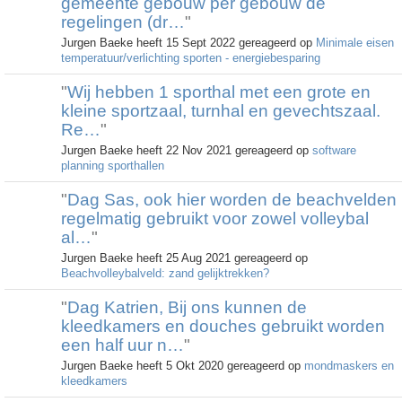
gemeente gebouw per gebouw de
regelingen (dr…
"
Jurgen Baeke heeft 15 Sept 2022 gereageerd op
Minimale eisen
temperatuur/verlichting sporten - energiebesparing
"
Wij hebben 1 sporthal met een grote en
kleine sportzaal, turnhal en gevechtszaal.
Re…
"
Jurgen Baeke heeft 22 Nov 2021 gereageerd op
software
planning sporthallen
"
Dag Sas, ook hier worden de beachvelden
regelmatig gebruikt voor zowel volleybal
al…
"
Jurgen Baeke heeft 25 Aug 2021 gereageerd op
Beachvolleybalveld: zand gelijktrekken?
"
Dag Katrien, Bij ons kunnen de
kleedkamers en douches gebruikt worden
een half uur n…
"
Jurgen Baeke heeft 5 Okt 2020 gereageerd op
mondmaskers en
kleedkamers