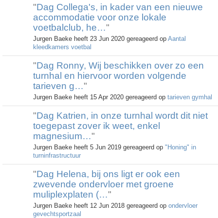
"
Dag Collega's, in kader van een nieuwe
accommodatie voor onze lokale
voetbalclub, he…
"
Jurgen Baeke heeft 23 Jun 2020 gereageerd op
Aantal
kleedkamers voetbal
"
Dag Ronny, Wij beschikken over zo een
turnhal en hiervoor worden volgende
tarieven g…
"
Jurgen Baeke heeft 15 Apr 2020 gereageerd op
tarieven gymhal
"
Dag Katrien, in onze turnhal wordt dit niet
toegepast zover ik weet, enkel
magnesium…
"
Jurgen Baeke heeft 5 Jun 2019 gereageerd op
"Honing" in
turninfrastructuur
"
Dag Helena, bij ons ligt er ook een
zwevende ondervloer met groene
muliplexplaten (…
"
Jurgen Baeke heeft 12 Jun 2018 gereageerd op
ondervloer
gevechtsportzaal