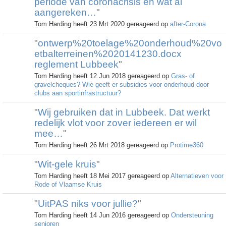
periode van coronacrisis en wat al
aangereken…
"
Tom Harding heeft 23 Mrt 2020 gereageerd op
after-Corona
"
ontwerp%20toelage%20onderhoud%20vo
etbalterreinen%2020141230.docx
reglement Lubbeek
"
Tom Harding heeft 12 Jun 2018 gereageerd op
Gras- of
gravelcheques? Wie geeft er subsidies voor onderhoud door
clubs aan sportinfrastructuur?
"
Wij gebruiken dat in Lubbeek. Dat werkt
redelijk vlot voor zover iedereen er wil
mee…
"
Tom Harding heeft 26 Mrt 2018 gereageerd op
Protime360
"
Wit-gele kruis
"
Tom Harding heeft 18 Mei 2017 gereageerd op
Alternatieven voor
Rode of Vlaamse Kruis
"
UitPAS niks voor jullie?
"
Tom Harding heeft 14 Jun 2016 gereageerd op
Ondersteuning
senioren