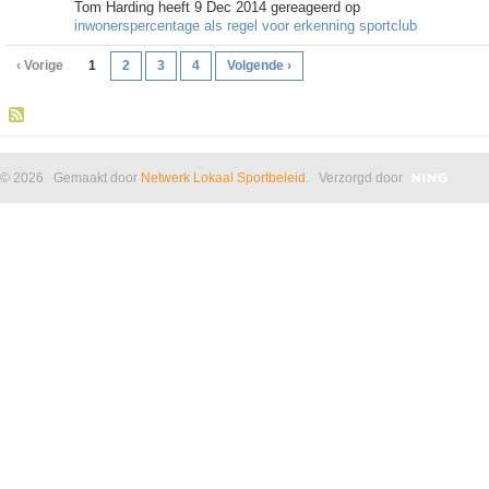
Tom Harding heeft 9 Dec 2014 gereageerd op
inwonerspercentage als regel voor erkenning sportclub
‹ Vorige
1
2
3
4
Volgende ›
© 2026 Gemaakt door
Netwerk Lokaal Sportbeleid
. Verzorgd door