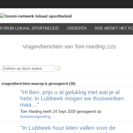
FORUM LOKAAL SPORTBELEID
GROEPEN
HOE WERKT HET F
Vragen/berichten van Tom Harding
(115)
vragen/berichten waarop is gereageerd (38)
"
Hi Ben, prijs u al gelukkig met wat je al
hebt. In Lubbeek mogen we thuiswerken
maa…
"
Tom Harding heeft 24 Sept 2020 gereageerd op
bureauvergoeding
"
In Lubbeek huur laten vallen voor de