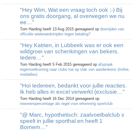
"
Hey Wim, Wat een vraag toch ook ;-) Bij
ons gratis doorgang, al overwegen we nu
ee…
"
Tom Harding heeft 13 Aug 2015 gereageerd op
doorrijden van
officiële wielerwedstrijden tegen betaling?
"
Hey Katrien, in Lubbeek was er ook een
wildgroei van schenkingen van bekers.
Iedere…
"
Tom Harding heeft 5 Feb 2015 gereageerd op
afspraak
tegemoetkoming naar clubs toe op vlak van aandenkens (trofee,
medailles)
"
Hoi Iedereen, bedankt voor jullie reacties.
Ik heb alles in excel verwerkt (exclusie…
"
Tom Harding heeft 16 Dec 2014 gereageerd op
inwonerspercentage als regel voor erkenning sportclub
"
@ Marc, hypothetisch: zaalvoetbalclub x
speelt in jullie sporthal en heeft 1
Bornem…
"