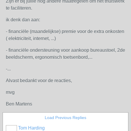
Zijn er bij jullie nog andere maatregelen om het thuiswerk
te faciliteren.
ik denk dan aan:
- financiële (maandelijkse) premie voor de extra onkosten
( elektriciteit, internet, ...)
- financiële ondersteuning voor aankoop bureaustoel, 2de
beeldscherm, ergonomisch toetsenbord,...
-...
Alvast bedankt voor de reacties,
mvg
Ben Martens
Load Previous Replies
Tom Harding