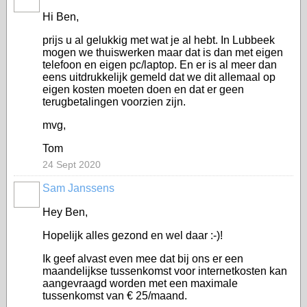
Hi Ben,
prijs u al gelukkig met wat je al hebt. In Lubbeek
mogen we thuiswerken maar dat is dan met eigen
telefoon en eigen pc/laptop. En er is al meer dan
eens uitdrukkelijk gemeld dat we dit allemaal op
eigen kosten moeten doen en dat er geen
terugbetalingen voorzien zijn.
mvg,
Tom
24 Sept 2020
Sam Janssens
Hey Ben,
Hopelijk alles gezond en wel daar :-)!
Ik geef alvast even mee dat bij ons er een
maandelijkse tussenkomst voor internetkosten kan
aangevraagd worden met een maximale
tussenkomst van € 25/maand.