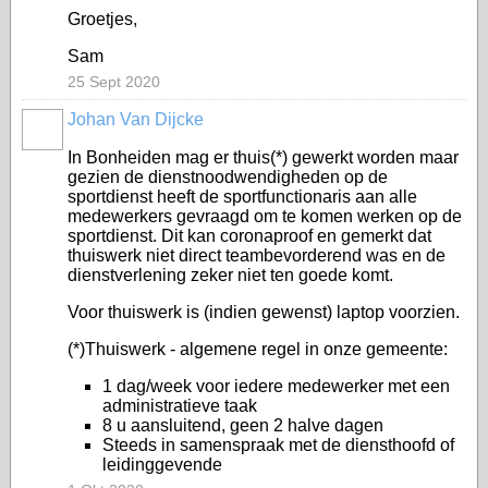
Groetjes,
Sam
25 Sept 2020
Johan Van Dijcke
In Bonheiden mag er thuis(*) gewerkt worden maar
gezien de dienstnoodwendigheden op de
sportdienst heeft de sportfunctionaris aan alle
medewerkers gevraagd om te komen werken op de
sportdienst. Dit kan coronaproof en gemerkt dat
thuiswerk niet direct teambevorderend was en de
dienstverlening zeker niet ten goede komt.
Voor thuiswerk is (indien gewenst) laptop voorzien.
(*)Thuiswerk - algemene regel in onze gemeente:
1 dag/week voor iedere medewerker met een
administratieve taak
8 u aansluitend, geen 2 halve dagen
Steeds in samenspraak met de diensthoofd of
leidinggevende