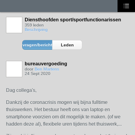
Diensthoofden sport/sportfunctionarissen
359 leden
Beschrijving
vragen/berichten
Leden
bureauvergoeding
door
Ben Martens
24 Sept 2020
Dag collega's,
Dankzij de coronacrisis mogen wij bijna fulltime
thuiswerken. Het bestuur heeft ons van laptop en
smartphone voorzien om dit mogelijk te maken. (of we
hadden deze al), flexibele uren tijdens het thuiswerk,...